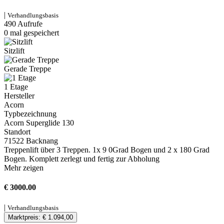
|
Verhandlungsbasis
490 Aufrufe
0 mal gespeichert
Sitzlift
Gerade Treppe
1 Etage
Hersteller
Acorn
Typbezeichnung
Acorn Superglide 130
Standort
71522 Backnang
Treppenlift über 3 Treppen. 1x 9 0Grad Bogen und 2 x 180 Grad
Bogen. Komplett zerlegt und fertig zur Abholung
Mehr zeigen
€ 3000.00
|
Verhandlungsbasis
Marktpreis: € 1.094,00