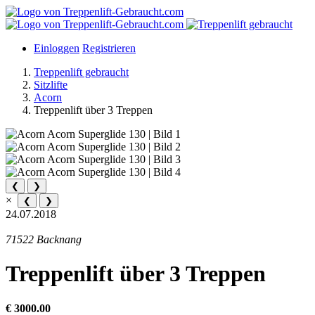
Einloggen
Registrieren
Treppenlift gebraucht
Sitzlifte
Acorn
Treppenlift über 3 Treppen
❮
❯
×
❮
❯
24.07.2018
71522 Backnang
Treppenlift über 3 Treppen
€ 3000.00