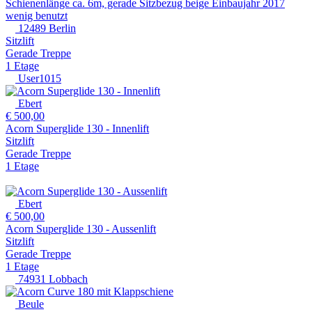
Schienenlänge ca. 6m, gerade Sitzbezug beige Einbaujahr 2017
wenig benutzt
12489 Berlin
Sitzlift
Gerade Treppe
1 Etage
User1015
Ebert
€ 500,00
Acorn Superglide 130 - Innenlift
Sitzlift
Gerade Treppe
1 Etage
Ebert
€ 500,00
Acorn Superglide 130 - Aussenlift
Sitzlift
Gerade Treppe
1 Etage
74931 Lobbach
Beule