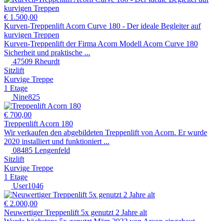
€ 1.500,00
Kurven-Treppenlift Acorn Curve 180 - Der ideale Begleiter auf
kurvigen Treppen
Kurven-Treppenlift der Firma Acorn Modell Acorn Curve 180
Sicherheit und praktische ...
47509 Rheurdt
Sitzlift
Kurvige Treppe
1 Etage
Nine825
€ 700,00
Treppenlift Acorn 180
Wir verkaufen den abgebildeten Treppenlift von Acorn. Er wurde
2020 installiert und funktioniert ...
08485 Lengenfeld
Sitzlift
Kurvige Treppe
1 Etage
User1046
€ 2.000,00
Neuwertiger Treppenlift 5x genutzt 2 Jahre alt