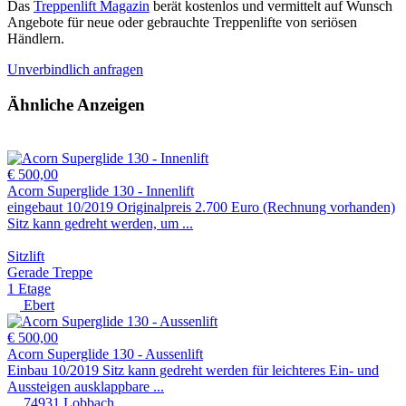
Das
Treppenlift Magazin
berät kostenlos und vermittelt auf Wunsch
Angebote für neue oder gebrauchte Treppenlifte von seriösen
Händlern.
Unverbindlich anfragen
Ähnliche Anzeigen
€ 500,00
Acorn Superglide 130 - Innenlift
eingebaut 10/2019 Originalpreis 2.700 Euro (Rechnung vorhanden)
Sitz kann gedreht werden, um ...
Sitzlift
Gerade Treppe
1 Etage
Ebert
€ 500,00
Acorn Superglide 130 - Aussenlift
Einbau 10/2019 Sitz kann gedreht werden für leichteres Ein- und
Aussteigen ausklappbare ...
74931 Lobbach