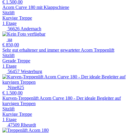
€ 1.500,00
Acorn Curve 180 mit Klappschiene
Sitzlift
Kurvige Treppe
1 Etage
56626 Andernach
ua
€ 850,00
Sehr gut erhaltener und immer gewarteter Acorn Treppenlift
Sitzlift
Gerade Treppe
1 Etage
56457 Westerburg
Nine825
€ 1.500,00
Kurven-Treppenlift Acorn Curve 180 - Der ideale Begleiter auf
kurvigen Treppen
Sitzlift
Kurvige Treppe
1 Etage
47509 Rheurdt