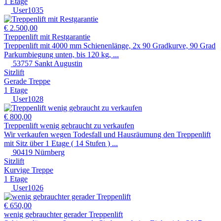
1 Etage
User1035
€ 2.500,00
Treppenlift mit Restgarantie
Treppenlift mit 4000 mm Schienenlänge, 2x 90 Gradkurve, 90 Grad
Parkumbiegung unten, bis 120 kg, ...
53757 Sankt Augustin
Sitzlift
Gerade Treppe
1 Etage
User1028
€ 800,00
Treppenlift wenig gebraucht zu verkaufen
Wir verkaufen wegen Todesfall und Hausräumung den Treppenlift
mit Sitz über 1 Etage ( 14 Stufen ) ...
90419 Nürnberg
Sitzlift
Kurvige Treppe
1 Etage
User1026
€ 650,00
wenig gebrauchter gerader Treppenlift