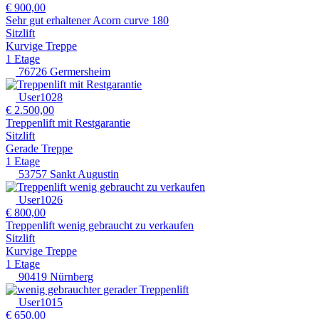
€ 900,00
Sehr gut erhaltener Acorn curve 180
Sitzlift
Kurvige Treppe
1 Etage
76726 Germersheim
User1028
€ 2.500,00
Treppenlift mit Restgarantie
Sitzlift
Gerade Treppe
1 Etage
53757 Sankt Augustin
User1026
€ 800,00
Treppenlift wenig gebraucht zu verkaufen
Sitzlift
Kurvige Treppe
1 Etage
90419 Nürnberg
User1015
€ 650,00