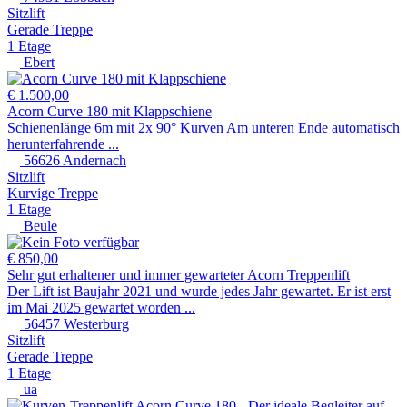
Sitzlift
Gerade Treppe
1 Etage
Ebert
€ 1.500,00
Acorn Curve 180 mit Klappschiene
Schienenlänge 6m mit 2x 90° Kurven Am unteren Ende automatisch
herunterfahrende ...
56626 Andernach
Sitzlift
Kurvige Treppe
1 Etage
Beule
€ 850,00
Sehr gut erhaltener und immer gewarteter Acorn Treppenlift
Der Lift ist Baujahr 2021 und wurde jedes Jahr gewartet. Er ist erst
im Mai 2025 gewartet worden ...
56457 Westerburg
Sitzlift
Gerade Treppe
1 Etage
ua