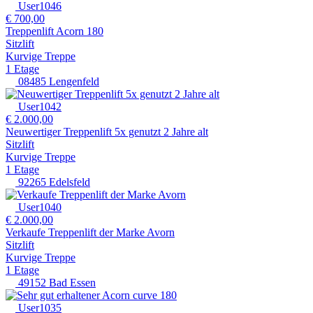
User1046
€ 700,00
Treppenlift Acorn 180
Sitzlift
Kurvige Treppe
1 Etage
08485 Lengenfeld
User1042
€ 2.000,00
Neuwertiger Treppenlift 5x genutzt 2 Jahre alt
Sitzlift
Kurvige Treppe
1 Etage
92265 Edelsfeld
User1040
€ 2.000,00
Verkaufe Treppenlift der Marke Avorn
Sitzlift
Kurvige Treppe
1 Etage
49152 Bad Essen
User1035