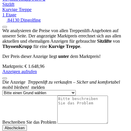
Sitzlift
Kurvige Treppe
1 Etage
84130 Dingolfing
Wir analysieren die Preise von allen Treppenlift-Angeboten auf
unserer Seite. Der angezeigte Marktpreis errechnet sich aus allen
aktuellen und ehemaligen Anzeigen für gebrauchte
Sitzlifte
von
ThyssenKrupp
für eine
Kurvige Treppe
.
Der Preis dieser Anzeige liegt
unter
dem Marktpreis!
Marktpreis: € 1.648,96
Anzeigen aufrufen
Die Anzeige
Treppenlift zu verkaufen – Sicher und komfortabel
mobil bleiben!
melden
Beschreiben Sie das Problem
Abschicken