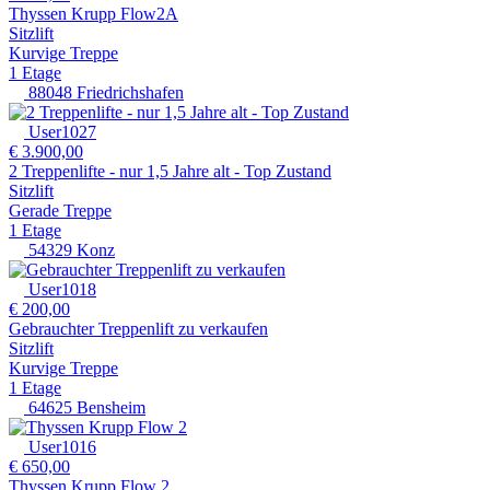
Thyssen Krupp Flow2A
Sitzlift
Kurvige Treppe
1 Etage
88048 Friedrichshafen
User1027
€ 3.900,00
2 Treppenlifte - nur 1,5 Jahre alt - Top Zustand
Sitzlift
Gerade Treppe
1 Etage
54329 Konz
User1018
€ 200,00
Gebrauchter Treppenlift zu verkaufen
Sitzlift
Kurvige Treppe
1 Etage
64625 Bensheim
User1016
€ 650,00
Thyssen Krupp Flow 2