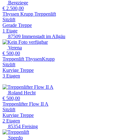
Bergziege
€ 2.500,00
Thyssen Krupp Treppenlift
Sitzlift
Gerade Treppe
1 Etage
87509 Immenstadt im Allgäu
Verena
€ 500,00
Treppenlift ThyssenKrupp
Sitzlift
Kurvige Treppe
3 Etagen
Roland Hecht
€ 500,00
Treppenlifter Flow II A
Sitzlift
Kurvige Treppe
2 Etagen
85354 Freising
Speedo