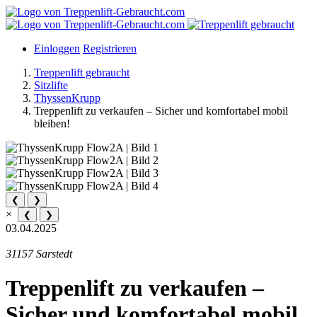
Einloggen
Registrieren
Treppenlift gebraucht
Sitzlifte
ThyssenKrupp
Treppenlift zu verkaufen – Sicher und komfortabel mobil
bleiben!
❮
❯
×
❮
❯
03.04.2025
31157 Sarstedt
Treppenlift zu verkaufen –
Sicher und komfortabel mobil