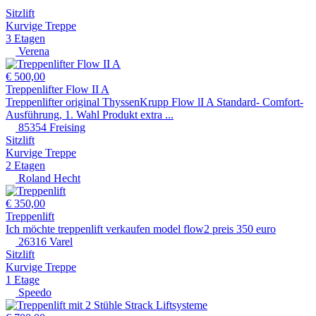
Sitzlift
Kurvige Treppe
3 Etagen
Verena
€ 500,00
Treppenlifter Flow II A
Treppenlifter original ThyssenKrupp Flow lI A Standard- Comfort-
Ausführung, 1. Wahl Produkt extra ...
85354 Freising
Sitzlift
Kurvige Treppe
2 Etagen
Roland Hecht
€ 350,00
Treppenlift
Ich möchte treppenlift verkaufen model flow2 preis 350 euro
26316 Varel
Sitzlift
Kurvige Treppe
1 Etage
Speedo