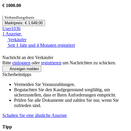
€ 1000.00
|
Verhandlungsbasis
Marktpreis: € 1.649,00
User1036
1 Anzeige
Verkäufer
Seit 1 Jahr und 4 Monaten registriert
Nachricht an den Verkäufer
Bitte
einloggen
oder
registrieren
um Nachrichten zu schicken.
Anzeigen melden
Sicherheitstipps
Vermeiden Sie Vorauszahlungen.
Begutachten Sie den Kaufgegenstand sorgfältig, um
sicherzustellen, dass er Ihren Anforderungen entspricht.
Prüfen Sie alle Dokumente und zahlen Sie nur, wenn Sie
zufrieden sind.
Schalten Sie eine ähnliche Anzeige
Tipp