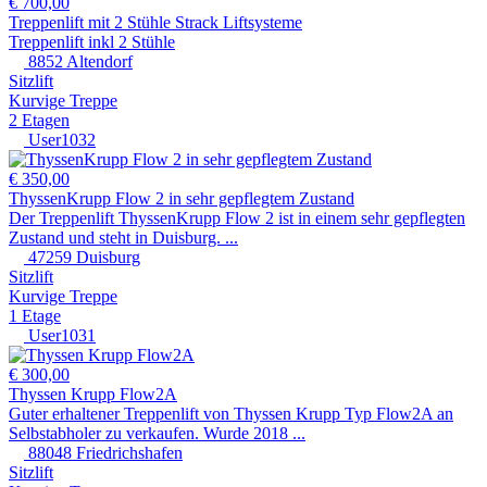
€ 700,00
Treppenlift mit 2 Stühle Strack Liftsysteme
Treppenlift inkl 2 Stühle
8852 Altendorf
Sitzlift
Kurvige Treppe
2 Etagen
User1032
€ 350,00
ThyssenKrupp Flow 2 in sehr gepflegtem Zustand
Der Treppenlift ThyssenKrupp Flow 2 ist in einem sehr gepflegten
Zustand und steht in Duisburg. ...
47259 Duisburg
Sitzlift
Kurvige Treppe
1 Etage
User1031
€ 300,00
Thyssen Krupp Flow2A
Guter erhaltener Treppenlift von Thyssen Krupp Typ Flow2A an
Selbstabholer zu verkaufen. Wurde 2018 ...
88048 Friedrichshafen
Sitzlift