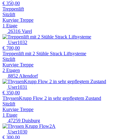
€ 350,00
Treppenlift
Sitzlift
Kurvige Treppe
1 Etage
26316 Varel
User1032
€ 700,00
Treppenlift mit 2 Stühle Strack Liftsysteme
Sitzlift
Kurvige Treppe
2 Etagen
8852 Altendorf
User1031
€ 350,00
ThyssenKrupp Flow 2 in sehr gepflegtem Zustand
Sitzlift
Kurvige Treppe
1 Etage
47259 Duisburg
User1030
€ 300,00