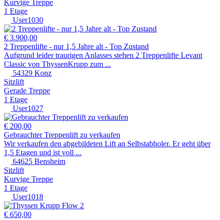
Kurvige Treppe
1 Etage
User1030
€ 3.900,00
2 Treppenlifte - nur 1,5 Jahre alt - Top Zustand
Aufgrund leider traurigen Anlasses stehen 2 Treppenlifte Levant
Classic von ThyssenKrupp zum ...
54329 Konz
Sitzlift
Gerade Treppe
1 Etage
User1027
€ 200,00
Gebrauchter Treppenlift zu verkaufen
Wir verkaufen den abgebildeten Lift an Selbstabholer. Er geht über
1,5 Etagen und ist voll ...
64625 Bensheim
Sitzlift
Kurvige Treppe
1 Etage
User1018
€ 650,00