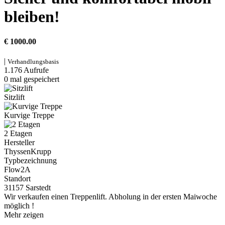
bleiben!
€ 1000.00
|
Verhandlungsbasis
1.176 Aufrufe
0 mal gespeichert
Sitzlift
Kurvige Treppe
2 Etagen
Hersteller
ThyssenKrupp
Typbezeichnung
Flow2A
Standort
31157 Sarstedt
Wir verkaufen einen Treppenlift. Abholung in der ersten Maiwoche
möglich !
Mehr zeigen