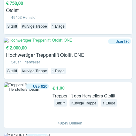
€ 750,00
Otolift
49453 Hemsloh
Sitzlift
Kurvige Treppe
1 Etage
User180
€ 2.000,00
Hochwertiger Treppenlift Otolift ONE
54311 Trierweiler
Sitzlift
Kurvige Treppe
1 Etage
User820
€ 1,00
Treppenlift des Herstellers Otolift
Sitzlift
Kurvige Treppe
1 Etage
48249 Dülmen