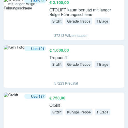
User756
€ 2.100,00
OTOLIFT kaum benutzt mit langer
Beige Führungsschiene
Sitzlift
Gerade Treppe
1 Etage
37213 Witzenhausen
User191
€ 1.000,00
Treppenlift
Sitzlift
Gerade Treppe
1 Etage
57223 Kreuztal
User187
€ 750,00
Otolift
Sitzlift
Kurvige Treppe
1 Etage