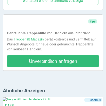
Schalten Sie eine ähnliche Anzeige
Tipp
Gebrauchte Treppenlifte
von Händlern aus Ihrer Nähe!
Das
Treppenlift Magazin
berät kostenlos und vermittelt auf
Wunsch Angebote für neue oder gebrauchte Treppenlifte
von seriösen Händlern.
Unverbindlich anfragen
Ähnliche Anzeigen
User820
€ 1,00