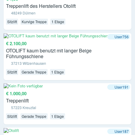
Treppenlift des Herstellers Otolift
48249 Dülmen
Sitzlift
Kurvige Treppe
1 Etage
User756
€ 2.100,00
OTOLIFT kaum benutzt mit langer Beige
Führungsschiene
37213 Witzenhausen
Sitzlift
Gerade Treppe
1 Etage
User191
€ 1.000,00
Treppenlift
57223 Kreuztal
Sitzlift
Gerade Treppe
1 Etage
User187