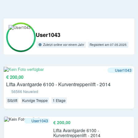
User1043
Zuletzt online vor einem Jahr
Registriert am 07.05.2025
User1043
€ 200,00
Lifta Avantgarde 6100 - Kurventreppenlift - 2014
56566 Neuwied
Sitzlift
Kurvige Treppe
1 Etage
User1043
€ 200,00
Lifta Avantgarde 6100 -
Kurventreppenlift - 2014