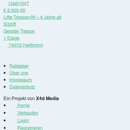
User1047
€ 2.000,00
Lifta Treppenlift – 4 Jahre alt
Sitzlift
Gerade Treppe
1 Etage
74072 Heilbronn
Ratgeber
Über uns
Impressum
Datenschutz
Ein Projekt von
X4d Media
Home
Verkaufen
Login
Registrieren