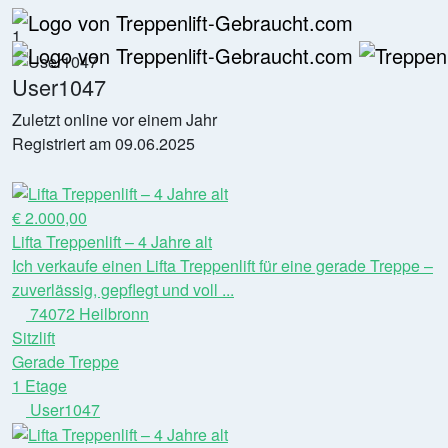
1
User1047
Zuletzt online vor einem Jahr
Registriert am 09.06.2025
€ 2.000,00
Lifta Treppenlift – 4 Jahre alt
Ich verkaufe einen Lifta Treppenlift für eine gerade Treppe –
zuverlässig, gepflegt und voll ...
74072 Heilbronn
Sitzlift
Gerade Treppe
1 Etage
User1047