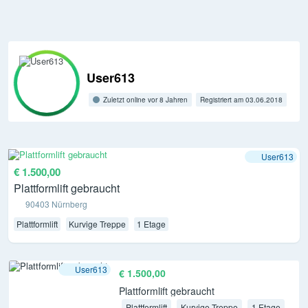
User613
Zuletzt online vor 8 Jahren
Registriert am 03.06.2018
User613
€ 1.500,00
Plattformlift gebraucht
90403 Nürnberg
Plattformlift
Kurvige Treppe
1 Etage
User613
€ 1.500,00
Plattformlift gebraucht
Plattformlift
Kurvige Treppe
1 Etage