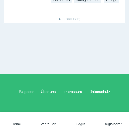
90403 Nürnberg
Ratgeber
Über uns
Impressum
Datenschutz
Ein Projekt von
X4d Media
Home
Verkaufen
Login
Registrieren