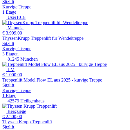
Sitzlift
Kurvige Treppe
1 Etage
User1018
Manuela
€ 3.999,00
ThyssenKrupp Treppenlift für Wendeltreppe
Sitzlift
Kurvige Treppe
3 Etagen
81245 München
LM
€ 1.000,00
Treppenlift Model Flow EL aus 2025 - kurvige Treppe
Sitzlift
Kurvige Treppe
1 Etage
42579 Heiligenhaus
Bergziege
€ 2.500,00
Thyssen Krupp Treppenlift
Sitzlift