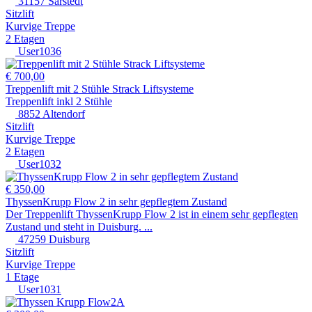
31157 Sarstedt
Sitzlift
Kurvige Treppe
2 Etagen
User1036
€ 700,00
Treppenlift mit 2 Stühle Strack Liftsysteme
Treppenlift inkl 2 Stühle
8852 Altendorf
Sitzlift
Kurvige Treppe
2 Etagen
User1032
€ 350,00
ThyssenKrupp Flow 2 in sehr gepflegtem Zustand
Der Treppenlift ThyssenKrupp Flow 2 ist in einem sehr gepflegten
Zustand und steht in Duisburg. ...
47259 Duisburg
Sitzlift
Kurvige Treppe
1 Etage
User1031