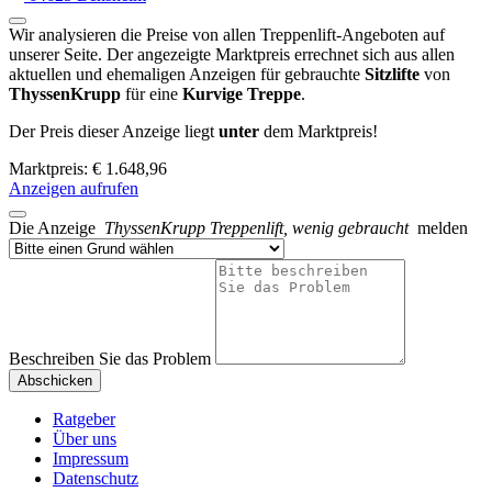
Wir analysieren die Preise von allen Treppenlift-Angeboten auf
unserer Seite. Der angezeigte Marktpreis errechnet sich aus allen
aktuellen und ehemaligen Anzeigen für gebrauchte
Sitzlifte
von
ThyssenKrupp
für eine
Kurvige Treppe
.
Der Preis dieser Anzeige liegt
unter
dem Marktpreis!
Marktpreis: € 1.648,96
Anzeigen aufrufen
Die Anzeige
ThyssenKrupp Treppenlift, wenig gebraucht
melden
Beschreiben Sie das Problem
Abschicken
Ratgeber
Über uns
Impressum
Datenschutz