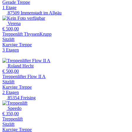
Gerade Treppe
1 Etage
87509 Immenstadt im Allgäu
Verena
€ 500,00
Treppenlift ThyssenKrupp
Sitzlift
Kurvige Treppe
3 Etagen
Roland Hecht
€ 500,00
Treppenlifter Flow II A
Sitzlift
Kurvige Treppe
2 Etagen
85354 Freising
Speedo
€ 350,00
Treppenlift
Sitzlift
Kurvige Treppe