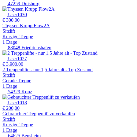
47259 Duisburg
User1030
€ 300,00
Thyssen Krupp Flow2A
Sitzlift
Kurvige Treppe
1 Etage
88048 Friedrichshafen
User1027
€ 3.900,00
2 Treppenlifte - nur 1,5 Jahre alt - Top Zustand
Sitzlift
Gerade Treppe
1 Etage
54329 Konz
User1018
€ 200,00
Gebrauchter Treppenlift zu verkaufen
Sitzlift
Kurvige Treppe
1 Etage
64625 Bensheim