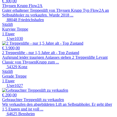
€ 300,00
Thyssen Krupp Flow2A
Guter erhaltener Treppenlift von Thyssen Krupp Typ Flow2A an
Selbstabholer zu verkaufen. Wurde 2018 ...
88048 Friedrichshafen
Sitzlift
Kurvige Treppe
1 Etage
User1030
€ 3.900,00
2 Treppenlifte - nur 1,5 Jahre alt - Top Zustand
Aufgrund leider traurigen Anlasses stehen 2 Treppenlifte Levant
Classic von ThyssenKrupp zum ...
54329 Konz
Sitzlift
Gerade Treppe
1 Etage
User1027
€ 200,00
Gebrauchter Treppenlift zu verkaufen
Wir verkaufen den abgebildeten Lift an Selbstabholer. Er geht über
1,5 Etagen und ist voll ...
64625 Bensheim