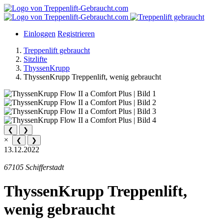
Einloggen
Registrieren
Treppenlift gebraucht
Sitzlifte
ThyssenKrupp
ThyssenKrupp Treppenlift, wenig gebraucht
❮
❯
×
❮
❯
13.12.2022
67105 Schifferstadt
ThyssenKrupp Treppenlift,
wenig gebraucht