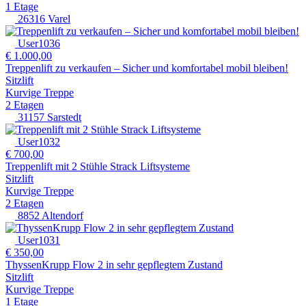
1 Etage
26316 Varel
User1036
€ 1.000,00
Treppenlift zu verkaufen – Sicher und komfortabel mobil bleiben!
Sitzlift
Kurvige Treppe
2 Etagen
31157 Sarstedt
User1032
€ 700,00
Treppenlift mit 2 Stühle Strack Liftsysteme
Sitzlift
Kurvige Treppe
2 Etagen
8852 Altendorf
User1031
€ 350,00
ThyssenKrupp Flow 2 in sehr gepflegtem Zustand
Sitzlift
Kurvige Treppe
1 Etage