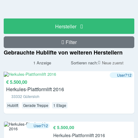
Hersteller
Filter
Gebrauchte Hublifte von weiteren Herstellern
1 Anzeige
Sortieren nach:
Neue zuerst
User712
€ 5.500,00
Herkules-Plattformlift 2016
33332 Gütersloh
Hublift
Gerade Treppe
1 Etage
User712
€ 5.500,00
Herkules-Plattformlift 2016