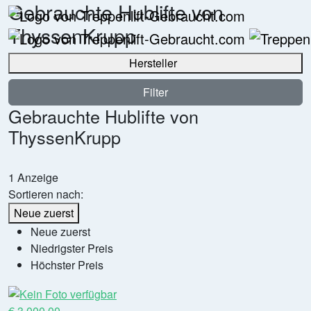
Gebrauchte Hublifte von
ThyssenKrupp
Hersteller
Filter
Gebrauchte Hublifte von
ThyssenKrupp
1 Anzeige
Sortieren nach:
Neue zuerst
Neue zuerst
Niedrigster Preis
Höchster Preis
€ 3.000,00