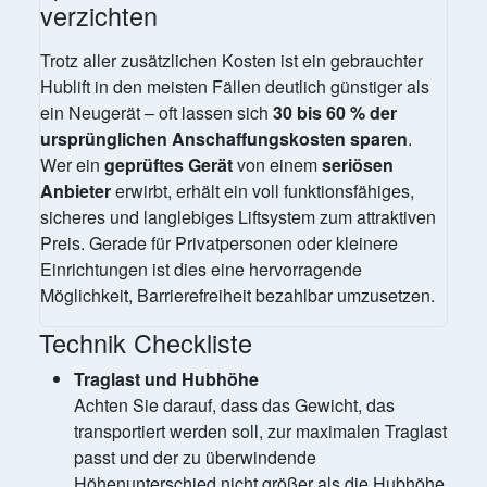
verzichten
Trotz aller zusätzlichen Kosten ist ein gebrauchter
Hublift in den meisten Fällen deutlich günstiger als
ein Neugerät – oft lassen sich
30 bis 60 % der
ursprünglichen Anschaffungskosten sparen
.
Wer ein
geprüftes Gerät
von einem
seriösen
Anbieter
erwirbt, erhält ein voll funktionsfähiges,
sicheres und langlebiges Liftsystem zum attraktiven
Preis. Gerade für Privatpersonen oder kleinere
Einrichtungen ist dies eine hervorragende
Möglichkeit, Barrierefreiheit bezahlbar umzusetzen.
Technik Checkliste
Traglast und Hubhöhe
Achten Sie darauf, dass das Gewicht, das
transportiert werden soll, zur maximalen Traglast
passt und der zu überwindende
Höhenunterschied nicht größer als die Hubhöhe