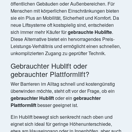
öffentlichen Gebäuden oder Außenbereichen. Für
Menschen mit körperlichen Einschränkungen bieten
sie ein Plus an Mobilität, Sicherheit und Komfort. Da
neue Liftsysteme oft kostspielig sind, entscheiden
sich immer mehr Käufer für
gebrauchte Hublifte
.
Diese Alternative bietet ein hervorragendes Preis-
Leistungs-Verhältnis und ermöglicht einen schnellen,
unkomplizierten Zugang zu geprüfter Technik.
Gebrauchter Hublift oder
gebrauchter Plattformlift?
Wer Barrieren im Alltag schnell und kostengünstig
überwinden möchte, steht oft vor der Frage, ob ein
gebrauchter Hublift
oder ein
gebrauchter
Plattformlift
besser geeignet ist.
Ein Hublift bewegt sich senkrecht nach oben und
eignet sich ideal für geringe Höhenunterschiede,
etwa am Hauseingang oder in Innenhöfen, aber auch