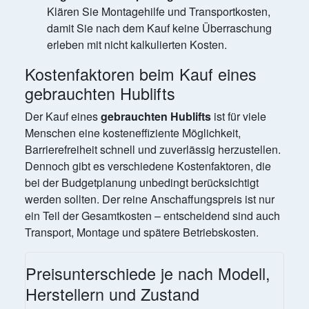
Klären Sie Montagehilfe und Transportkosten,
damit Sie nach dem Kauf keine Überraschung
erleben mit nicht kalkulierten Kosten.
Kostenfaktoren beim Kauf eines
gebrauchten Hublifts
Der Kauf eines
gebrauchten Hublifts
ist für viele
Menschen eine kosteneffiziente Möglichkeit,
Barrierefreiheit schnell und zuverlässig herzustellen.
Dennoch gibt es verschiedene Kostenfaktoren, die
bei der Budgetplanung unbedingt berücksichtigt
werden sollten. Der reine Anschaffungspreis ist nur
ein Teil der Gesamtkosten – entscheidend sind auch
Transport, Montage und spätere Betriebskosten.
Preisunterschiede je nach Modell,
Herstellern und Zustand