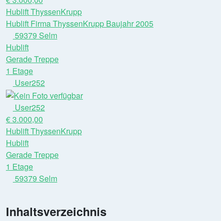
Hublift ThyssenKrupp
Hublift Firma ThyssenKrupp Baujahr 2005
59379 Selm
Hublift
Gerade Treppe
1 Etage
User252
User252
€ 3.000,00
Hublift ThyssenKrupp
Hublift
Gerade Treppe
1 Etage
59379 Selm
Inhaltsverzeichnis